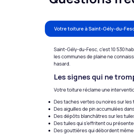
Votre toiture à Saint-Gély-du-Fes
Saint-Gély-du-Fesc, c'est 10 530 hab
les communes de plaine ne connaissent
hasard.
Les signes qui ne trom
Votre toiture réclame une interventi
Des taches vertes ou noires sur les 
Des aiguilles de pin accumulées dan
Des dépôts blanchâtres sur les tuile
Des tuiles qui s'effritent ou présent
Des gouttières qui débordent même