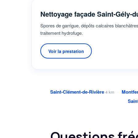
Nettoyage façade Saint-Gély-d
Spores de garrigue, dépôts calcaires blanchâtres 
traitement hydrofuge.
Voir la prestation
Saint-Clément-de-Rivière
·
Montfer
4 km
Sain
Questions fré