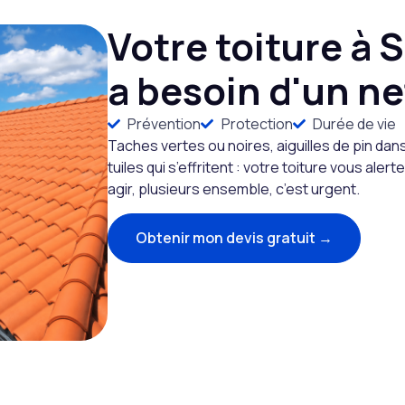
Votre toiture à 
a besoin d'un ne
Prévention
Protection
Durée de vie
Taches vertes ou noires, aiguilles de pin dan
tuiles qui s’effritent : votre toiture vous alerte
agir, plusieurs ensemble, c’est urgent.
Obtenir mon devis gratuit →