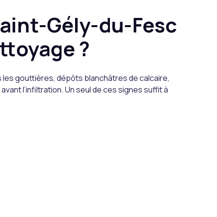
Saint-Gély-du-Fesc
ttoyage ?
s les gouttières, dépôts blanchâtres de calcaire,
 avant l’infiltration. Un seul de ces signes suffit à