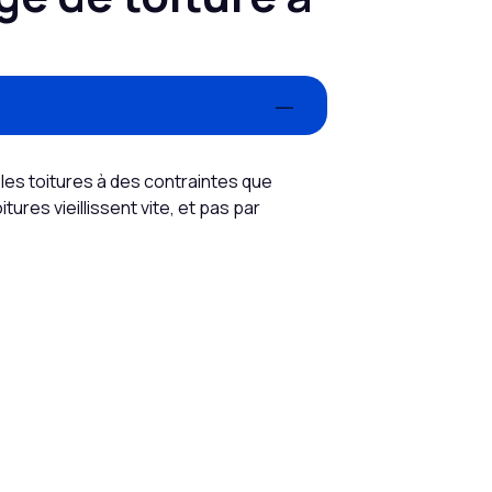
les toitures à des contraintes que
ures vieillissent vite, et pas par