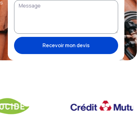
is
Recevoir mon devis