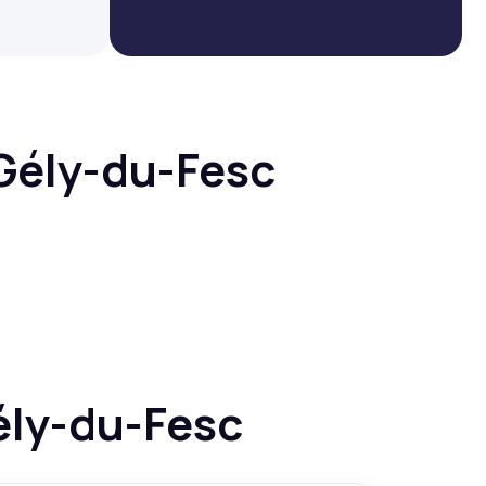
-Gély-du-Fesc
ély-du-Fesc