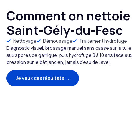
Comment on nettoie 
Saint-Gély-du-Fesc
Nettoyage
Démoussage
Traitement hydrofuge
Diagnostic visuel, brossage manuel sans casse sur la tuil
aux spores de garrigue, puis hydrofuge 8 à 10 ans face a
pression sur le bâti ancien, jamais d’eau de Javel.
Je veux ces résultats →